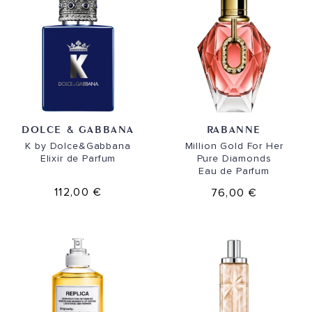
DOLCE & GABBANA
RABANNE
K by Dolce&Gabbana
Million Gold For Her
Elixir de Parfum
Pure Diamonds
Eau de Parfum
112,00 €
76,00 €