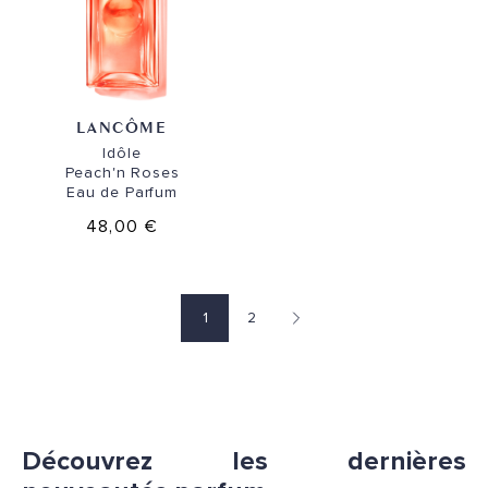
LANCÔME
Idôle
Peach'n Roses
Eau de Parfum
48,00 €
1
2
Page suivante
Découvrez les dernières