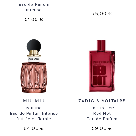
Eau de Parfum
Intense
75,00 €
51,00 €
MIU MIU
ZADIG & VOLTAIRE
Miutine
This Is Her!
Eau de Parfum Intense
Red Hot
fruitéé et florale
Eau de Parfum
64,00 €
59,00 €