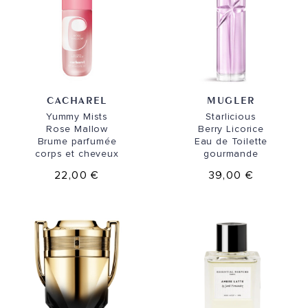
CACHAREL
MUGLER
Yummy Mists
Starlicious
Rose Mallow
Berry Licorice
Brume parfumée
Eau de Toilette
corps et cheveux
gourmande
22,00 €
39,00 €