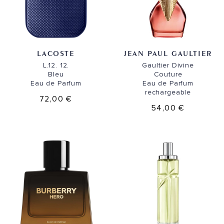
LACOSTE
JEAN PAUL GAULTIER
L.12. 12.
Gaultier Divine
Bleu
Couture
Eau de Parfum
Eau de Parfum
rechargeable
72,00 €
54,00 €