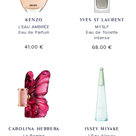
KENZO
YVES ST LAURENT
L'EAU AMBRÉE
MYSLF
Eau de Parfum
Eau de Toilette
Intense
41,00 €
68,00 €
CAROLINA HERRERA
ISSEY MIYAKE
La Bomba
L'Eau d'Issey