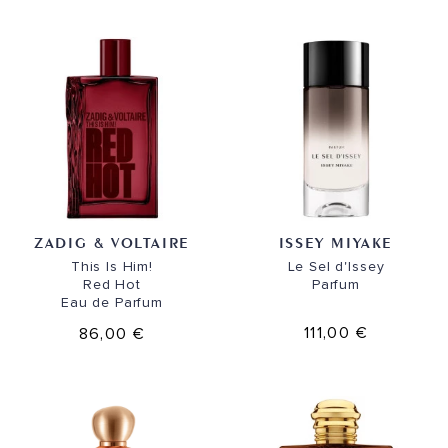
ZADIG & VOLTAIRE
ISSEY MIYAKE
This Is Him!
Le Sel d'Issey
Red Hot
Parfum
Eau de Parfum
111,00 €
86,00 €