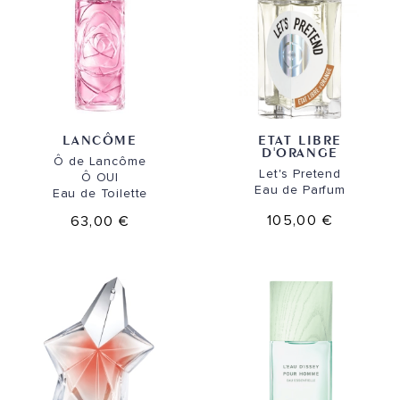
LANCÔME
ETAT LIBRE
D'ORANGE
Ô de Lancôme
Let's Pretend
Ô OUI
Eau de Parfum
Eau de Toilette
105,00 €
63,00 €