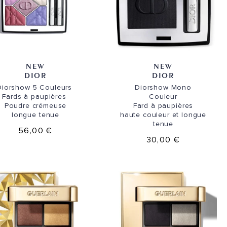
NEW
NEW
DIOR
DIOR
Diorshow 5 Couleurs
Diorshow Mono
Fards à paupières
Couleur
Poudre crémeuse
Fard à paupières
longue tenue
haute couleur et longue
tenue
56,00 €
30,00 €