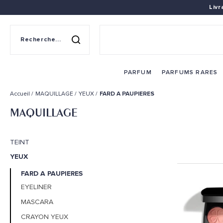
Liv
Recherche sur le site
Rechercher
PARFUM
PARFUMS RARES
Accueil
MAQUILLAGE
YEUX
FARD A PAUPIERES
MAQUILLAGE
TEINT
YEUX
FARD A PAUPIERES
EYELINER
MASCARA
CRAYON YEUX