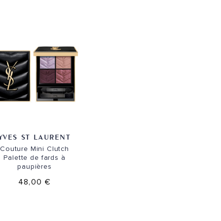
YVES ST LAURENT
Couture Mini Clutch
Palette de fards à
paupières
48,00 €