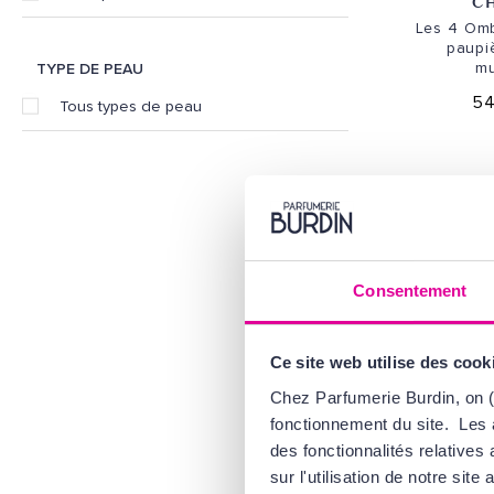
C
Les 4 Om
paupi
mu
TYPE DE PEAU
54
Tous types de peau
Consentement
Ce site web utilise des cook
Chez Parfumerie Burdin, on (
fonctionnement du site. Les 
CL
des fonctionnalités relative
Hig
Sha
sur l'utilisation de notre si