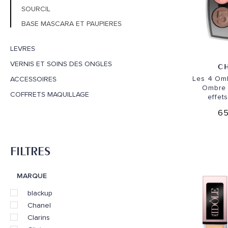
SOURCIL
BASE MASCARA ET PAUPIERES
LEVRES
VERNIS ET SOINS DES ONGLES
C
Les 4 Om
ACCESSOIRES
Ombre 
COFFRETS MAQUILLAGE
effet
65
FILTRES
MARQUE
blackup
Chanel
Clarins