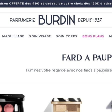
raison OFFERTE dès 49€
et cadeau de votre choix dès 120€ d'achat
MAQUILLAGE
SOIN VISAGE
SOIN CORPS
BONS PLANS
M
FARD A PAUP
Illuminez votre regarde avec nos fards à paupièr