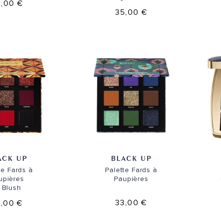
,00 €
35,00 €
ACK UP
BLACK UP
te Fards à
Palette Fards à
upières
Paupières
 Blush
33,00 €
,00 €