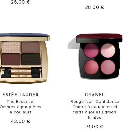
26,00 €
28,00 €
ESTÉE LAUDER
CHANEL
The Essential
Rouge Noir Confidence
Ombres à paupières
Ombre à paupières et
4 couleurs
fards à joues
Édition
limitée
43,00 €
71,00 €