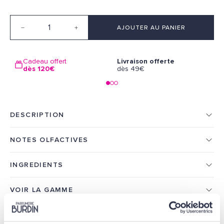
Quantité
AJOUTER AU PANIER
Cadeau offert
Livraison offerte
L
dès 120€
dès 49€
1
DESCRIPTION
NOTES OLFACTIVES
INGREDIENTS
VOIR LA GAMME
AVIS