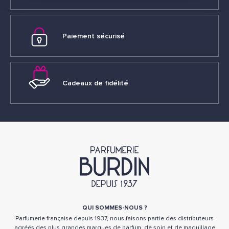
Paiement sécurisé
Cadeaux de fidélité
QUI SOMMES-NOUS ?
Parfumerie française depuis 1937, nous faisons partie des distributeurs
agréés des plus grandes marques de parfum, de soin et de maquillage