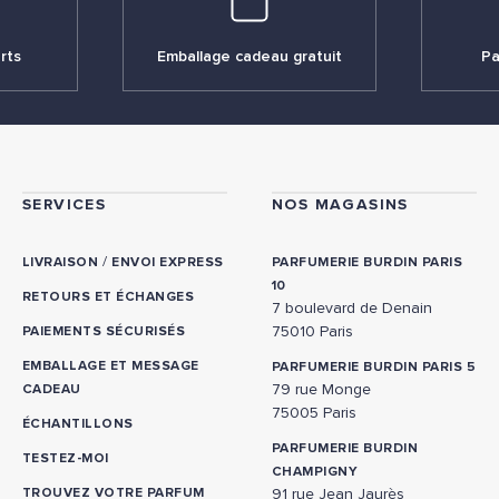
rts
Emballage cadeau gratuit
Pa
SERVICES
NOS MAGASINS
/
LIVRAISON
ENVOI EXPRESS
PARFUMERIE BURDIN PARIS
10
RETOURS ET ÉCHANGES
7 boulevard de Denain
75010 Paris
PAIEMENTS SÉCURISÉS
EMBALLAGE ET MESSAGE
PARFUMERIE BURDIN PARIS 5
79 rue Monge
CADEAU
75005 Paris
ÉCHANTILLONS
PARFUMERIE BURDIN
TESTEZ-MOI
CHAMPIGNY
TROUVEZ VOTRE PARFUM
91 rue Jean Jaurès