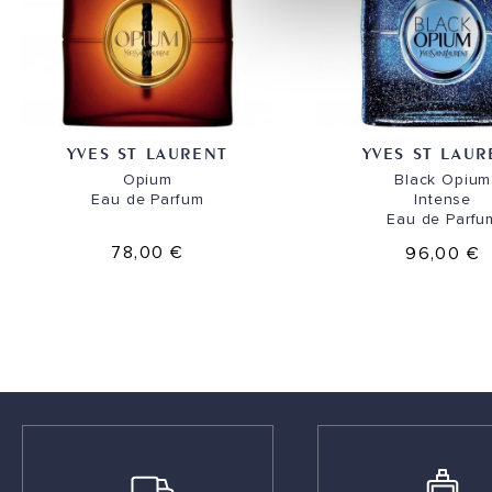
YVES ST LAURENT
YVES ST LAUR
Opium
Black Opium
Eau de Parfum
Intense
Eau de Parfu
78,00 €
96,00 €