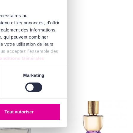
nécessaires au
enu et les annonces, d'offrir
 également des informations
se, qui peuvent combiner
 votre utilisation de leurs
 vous acceptez l'ensemble des
onditions Générales
Marketing
Tout autoriser