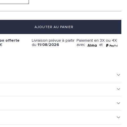
AJOUTER AU PANIER
Paiement en 3X ou 4X
son offerte
Livraison prévue à partir
avec
et
9€
du
11/08/2026