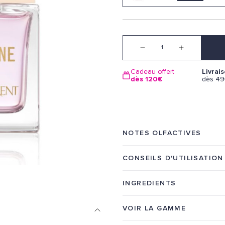
Quantité
Cadeau offert
Livrai
dès 120€
dès 4
NOTES OLFACTIVES
CONSEILS D'UTILISATION
INGREDIENTS
VOIR LA GAMME