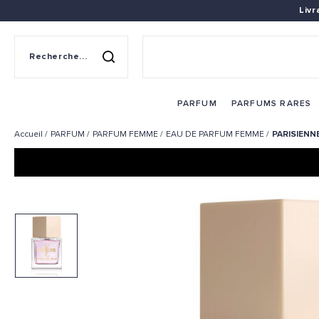
Liv
Recherche sur le site
Rechercher
PARFUM
PARFUMS RARES
Accueil
PARFUM
PARFUM FEMME
EAU DE PARFUM FEMME
PARISIENN