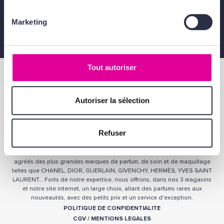
Cadeaux de fidélité
Marketing
Tout autoriser
Autoriser la sélection
Refuser
QUI SOMMES-NOUS ?
Parfumerie française depuis 1937, nous faisons partie des distributeurs
agréés des plus grandes marques de parfum, de soin et de maquillage
telles que CHANEL, DIOR, GUERLAIN, GIVENCHY, HERMÈS, YVES SAINT
LAURENT… Forts de notre expertise, nous offrons, dans nos 3 magasins
et notre site internet, un large choix, allant des parfums rares aux
nouveautés, avec des petits prix et un service d’exception.
POLITIQUE DE CONFIDENTIALITE
CGV
/
MENTIONS LEGALES