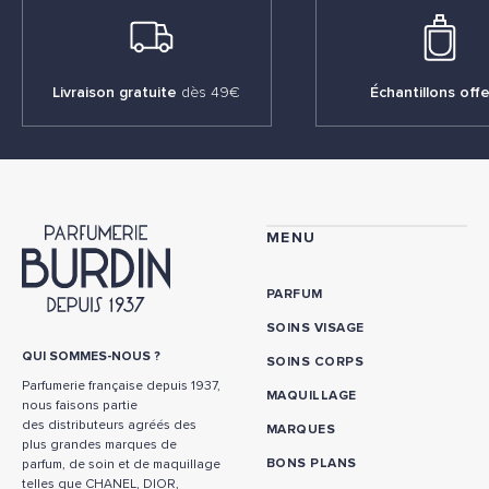
Livraison gratuite
dès 49€
Échantillons offe
MENU
PARFUM
SOINS VISAGE
QUI SOMMES-NOUS ?
SOINS CORPS
Parfumerie française depuis 1937,
MAQUILLAGE
nous faisons partie
des distributeurs agréés des
MARQUES
plus grandes marques de
BONS PLANS
parfum, de soin et de maquillage
telles que CHANEL, DIOR,