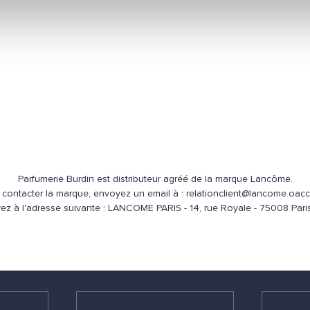
Parfumerie Burdin est distributeur agréé de la marque Lancôme.
 contacter la marque, envoyez un email à : relationclient@lancome.oacca
vez à l'adresse suivante : LANCOME PARIS - 14, rue Royale - 75008 Pari