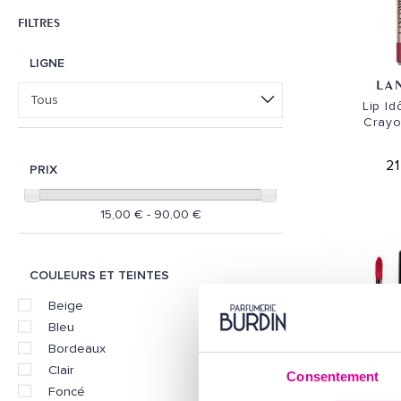
FILTRES
LIGNE
LA
Tous
Lip Id
Crayo
2
PRIX
15,00 € - 90,00 €
COULEURS ET TEINTES
Beige
Bleu
Bordeaux
Clair
Consentement
Foncé