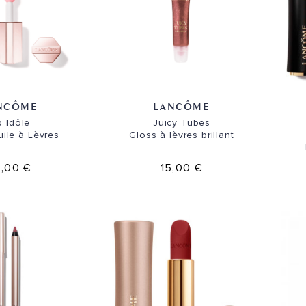
NCÔME
LANCÔME
p Idôle
Juicy Tubes
ile à Lèvres
Gloss à lèvres brillant
,00 €
15,00 €