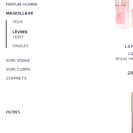
PARFUM HOMME
MAQUILLAGE
YEUX
LÈVRES
TEINT
LA
ONGLES
Li
Gloss Hu
SOIN VISAGE
SOIN CORPS
28
COFFRETS
FILTRES