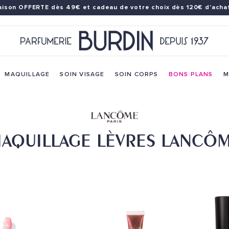
raison OFFERTE dès 49€
et cadeau de votre choix dès 120€ d'achat
MAQUILLAGE
SOIN VISAGE
SOIN CORPS
BONS PLANS
M
AQUILLAGE LÈVRES LANCÔ