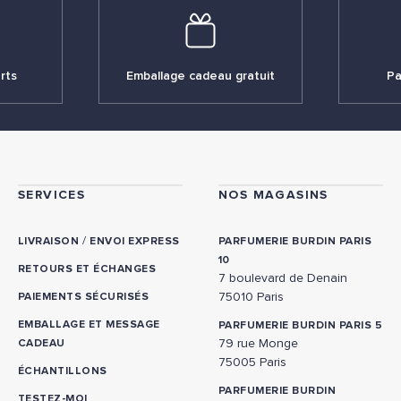
rts
Emballage cadeau gratuit
Pa
SERVICES
NOS MAGASINS
/
LIVRAISON
ENVOI EXPRESS
PARFUMERIE BURDIN PARIS
10
RETOURS ET ÉCHANGES
7 boulevard de Denain
75010 Paris
PAIEMENTS SÉCURISÉS
EMBALLAGE ET MESSAGE
PARFUMERIE BURDIN PARIS 5
79 rue Monge
CADEAU
75005 Paris
ÉCHANTILLONS
PARFUMERIE BURDIN
TESTEZ-MOI