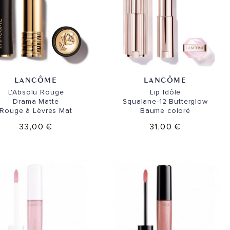
LANCÔME
LANCÔME
L'Absolu Rouge
Lip Idôle
Drama Matte
Squalane-12 Butterglow
Rouge à Lèvres Mat
Baume coloré
33,00 €
31,00 €