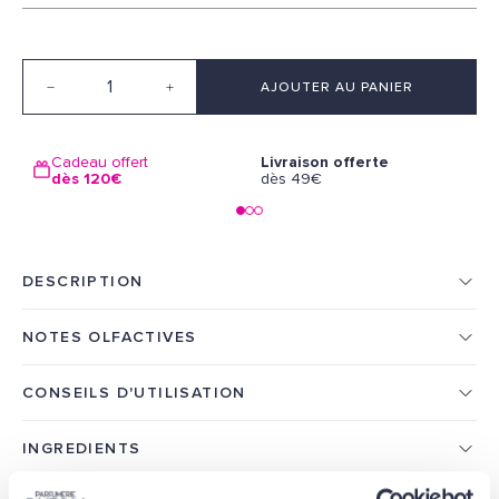
Quantité
AJOUTER AU PANIER
Cadeau offert
Livraison offerte
L
dès 120€
dès 49€
1
DESCRIPTION
NOTES OLFACTIVES
CONSEILS D'UTILISATION
INGREDIENTS