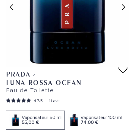
PRADA
-
LUNA ROSSA OCEAN
Eau de Toilette
4.7
/
5
-
11
avis
Vaporisateur 50 ml
Vaporisateur 100 ml
55,00 €
74,00 €