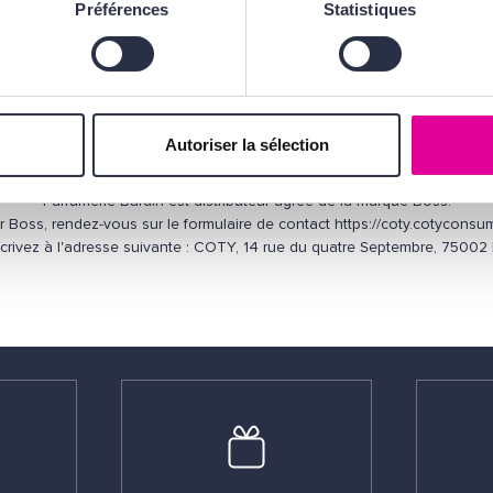
Préférences
Statistiques
Autoriser la sélection
Parfumerie Burdin est distributeur agréé de la marque Boss.
r Boss, rendez-vous sur le formulaire de contact https://coty.cotyconsum
crivez à l'adresse suivante : COTY, 14 rue du quatre Septembre, 75002 