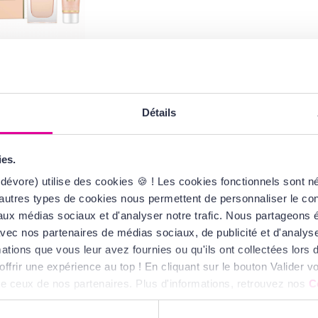
O BOSS
s Alive
Eau de Parfum
Détails
,00 €
ies.
dévore) utilise des cookies 🍪 ! Les cookies fonctionnels sont 
autres types de cookies nous permettent de personnaliser le cont
s aux médias sociaux et d'analyser notre trafic. Nous partageons
te avec nos partenaires de médias sociaux, de publicité et d'analy
ations que vous leur avez fournies ou qu'ils ont collectées lors de
offrir une expérience au top ! En cliquant sur le bouton Valider
ue ceux de nos partenaires. Plus d'informations, retrouvez nos
C