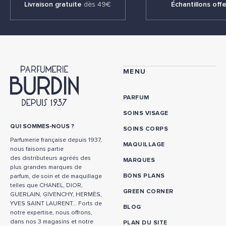
Livraison gratuite
dès 49€
Échantillons offe
MENU
PARFUM
SOINS VISAGE
QUI SOMMES-NOUS ?
SOINS CORPS
Parfumerie française depuis 1937,
MAQUILLAGE
nous faisons partie
des distributeurs agréés des
MARQUES
plus grandes marques de
BONS PLANS
parfum, de soin et de maquillage
telles que CHANEL, DIOR,
GREEN CORNER
GUERLAIN, GIVENCHY, HERMÈS,
YVES SAINT LAURENT… Forts de
BLOG
notre expertise, nous offrons,
dans nos 3 magasins et notre
PLAN DU SITE