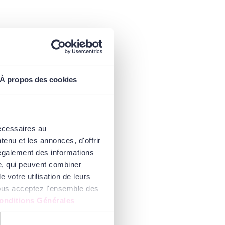
À propos des cookies
nécessaires au
enu et les annonces, d'offrir
 également des informations
se, qui peuvent combiner
 votre utilisation de leurs
 vous acceptez l'ensemble des
onditions Générales