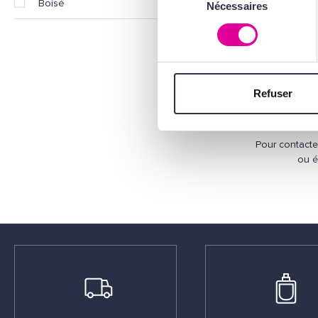
Boisé
Nécessaires
du
consentement
Refuser
Pour contacte
ou é