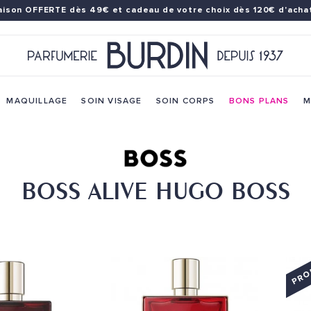
raison OFFERTE dès 49€
et cadeau de votre choix dès 120€ d'achat
MAQUILLAGE
SOIN VISAGE
SOIN CORPS
BONS PLANS
M
BOSS ALIVE HUGO BOSS
PRO