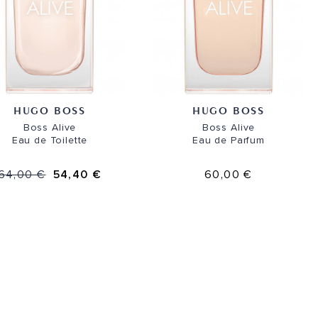
HUGO BOSS
HUGO BOSS
Boss Alive
Boss Alive
Eau de Toilette
Eau de Parfum
64,00 €
54,40 €
60,00 €