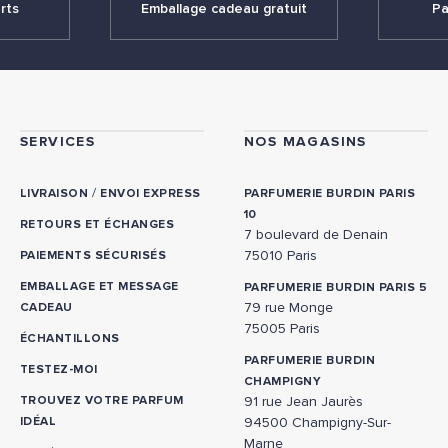
rts
Emballage cadeau gratuit
Pa
SERVICES
NOS MAGASINS
/
LIVRAISON
ENVOI EXPRESS
PARFUMERIE BURDIN PARIS
10
RETOURS ET ÉCHANGES
7 boulevard de Denain
75010 Paris
PAIEMENTS SÉCURISÉS
EMBALLAGE ET MESSAGE
PARFUMERIE BURDIN PARIS 5
79 rue Monge
CADEAU
75005 Paris
ÉCHANTILLONS
PARFUMERIE BURDIN
TESTEZ-MOI
CHAMPIGNY
TROUVEZ VOTRE PARFUM
91 rue Jean Jaurès
IDÉAL
94500 Champigny-Sur-
Marne