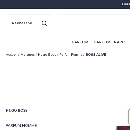
Liv
Recherche sur le site
Rechercher
PARFUM
PARFUMS RARES
Accueil
Marques
Hugo Boss
Parfum Femme
BOSS ALIVE
HUGO BOSS
PARFUM HOMME