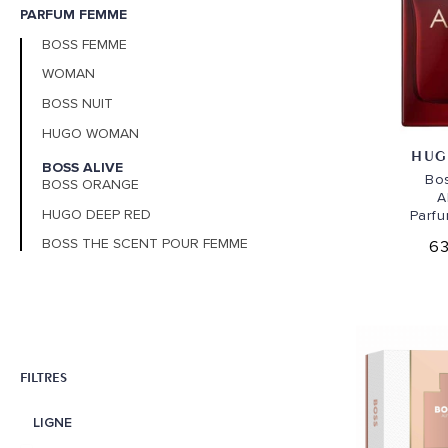
PARFUM FEMME
BOSS FEMME
WOMAN
BOSS NUIT
HUGO WOMAN
HUG
BOSS ALIVE
Bos
BOSS ORANGE
A
HUGO DEEP RED
Parfu
BOSS THE SCENT POUR FEMME
63
FILTRES
LIGNE