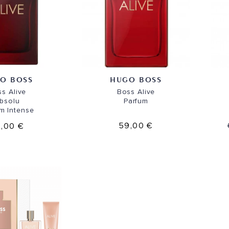
O BOSS
HUGO BOSS
s Alive
Boss Alive
bsolu
Parfum
m Intense
59,00 €
,00 €