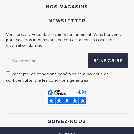
NOS MAGASINS
NEWSLETTER
Vous pouvez vous désinscrire à tout moment. Vous trouverez
pour cela nos informations de contact dans les conditions
d'utilisation du site.
Adresse email pour la newsletter
J'accepte les conditions générales et la politique de
confidentialité.
Lire les conditions générales.
SUIVEZ-NOUS
FACEBOOK
INSTAGRAM
YOUTUBE