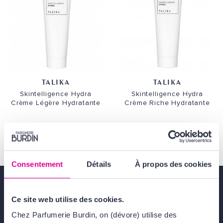
TALIKA
TALIKA
Skintelligence Hydra
Skintelligence Hydra
Crème Légère Hydratante
Crème Riche Hydratante
48,00 €
48,00 €
Consentement
Détails
À propos des cookies
Ce site web utilise des cookies.
Livraison gratuite
dès 49€
Chez Parfumerie Burdin, on (dévore) utilise des