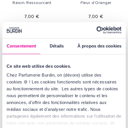
Raisin Ressourcant
Fleur d'Oranger
7,00 €
7,00 €
Consentement
Détails
À propos des cookies
Ce site web utilise des cookies.
Chez Parfumerie Burdin, on (dévore) utilise des
cookies 🍪 ! Les cookies fonctionnels sont nécessaires
au fonctionnement du site. Les autres types de cookies
PANIER DES SENS
PANIER DES SENS
nous permettent de personnaliser le contenu et les
Savon Karité
Savon Karité
annonces, d'offrir des fonctionnalités relatives aux
Nectar de Rose
Bleu Lavande
médias sociaux et d'analyser notre trafic. Nous
partageons également des informations sur l'utilisation de
10,00 €
10,00 €
notre site avec nos partenaires de médias sociaux, de