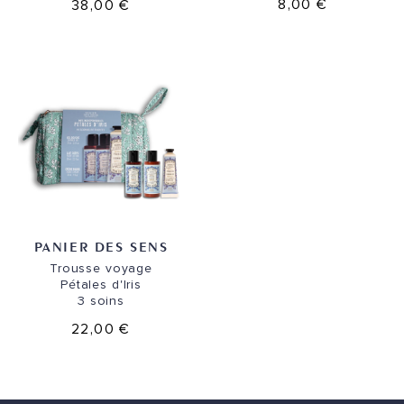
8,00 €
38,00 €
PANIER DES SENS
Trousse voyage
Pétales d'Iris
3 soins
22,00 €