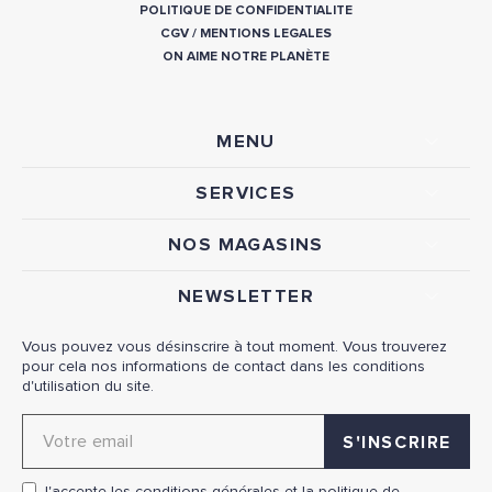
POLITIQUE DE CONFIDENTIALITE
CGV
/
MENTIONS LEGALES
ON AIME NOTRE PLANÈTE
MENU
SERVICES
NOS MAGASINS
NEWSLETTER
Vous pouvez vous désinscrire à tout moment. Vous trouverez
pour cela nos informations de contact dans les conditions
d'utilisation du site.
Adresse email pour la newsletter
J'accepte les conditions générales et la politique de