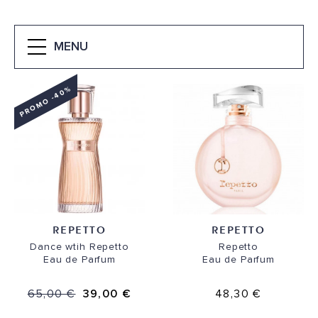
MENU
PROMO -40%
REPETTO
REPETTO
Dance wtih Repetto
Repetto
Eau de Parfum
Eau de Parfum
65,00 €
39,00 €
48,30 €