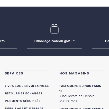
rts
Emballage cadeau gratuit
Pa
SERVICES
NOS MAGASINS
/
LIVRAISON
ENVOI EXPRESS
PARFUMERIE BURDIN PARIS
10
RETOURS ET ÉCHANGES
7 boulevard de Denain
75010 Paris
PAIEMENTS SÉCURISÉS
EMBALLAGE ET MESSAGE
PARFUMERIE BURDIN PARIS 5