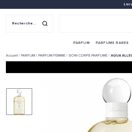
Liv
Recherche sur le site
Rechercher
PARFUM
PARFUMS RARES
Accueil
PARFUM
PARFUM FEMME
SOIN CORPS PARFUME
AQUA ALLEG