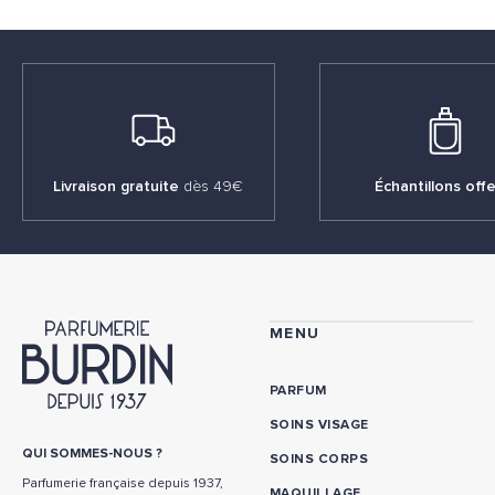
Livraison gratuite
dès 49€
Échantillons offe
MENU
PARFUM
SOINS VISAGE
QUI SOMMES-NOUS ?
SOINS CORPS
Parfumerie française depuis 1937,
MAQUILLAGE