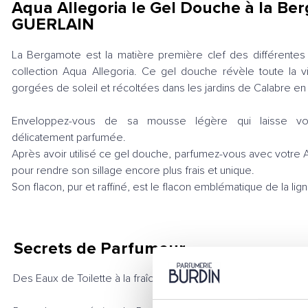
Aqua Allegoria le Gel Douche à la Be
GUERLAIN
La Bergamote est la matière première clef des différentes 
collection Aqua Allegoria. Ce gel douche révèle toute la v
gorgées de soleil et récoltées dans les jardins de Calabre en I
Enveloppez-vous de sa mousse légère qui laisse vo
délicatement parfumée.
Après avoir utilisé ce gel douche, parfumez-vous avec votre 
pour rendre son sillage encore plus frais et unique.
Son flacon, pur et raffiné, est le flacon emblématique de la lig
Secrets de Parfumeur
Des Eaux de Toilette à la fraîcheur d'une Cologne et la tenue 