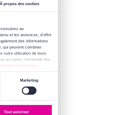
À propos des cookies
nécessaires au
enu et les annonces, d'offrir
 également des informations
se, qui peuvent combiner
 votre utilisation de leurs
 vous acceptez l'ensemble des
onditions Générales
Marketing
Tout autoriser