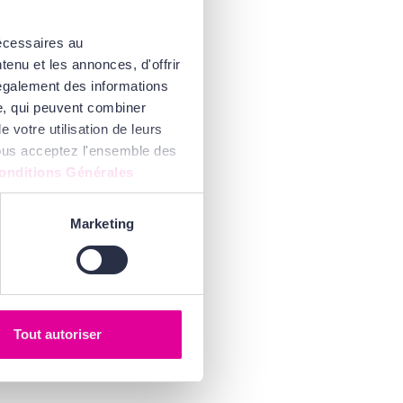
nécessaires au
enu et les annonces, d'offrir
 également des informations
se, qui peuvent combiner
 votre utilisation de leurs
 vous acceptez l'ensemble des
onditions Générales
Marketing
Tout autoriser