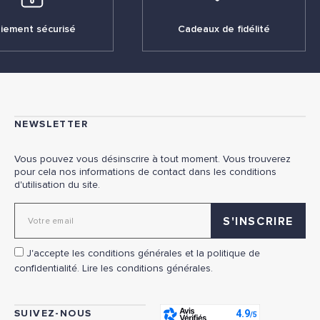
iement sécurisé
Cadeaux de fidélité
NEWSLETTER
Vous pouvez vous désinscrire à tout moment. Vous trouverez
pour cela nos informations de contact dans les conditions
d'utilisation du site.
Adresse email pour la newsletter
J'accepte les conditions générales et la politique de
confidentialité.
Lire les conditions générales.
SUIVEZ-NOUS