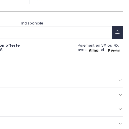
Indisponible
Paiement en 3X ou 4X
son offerte
avec
et
9€