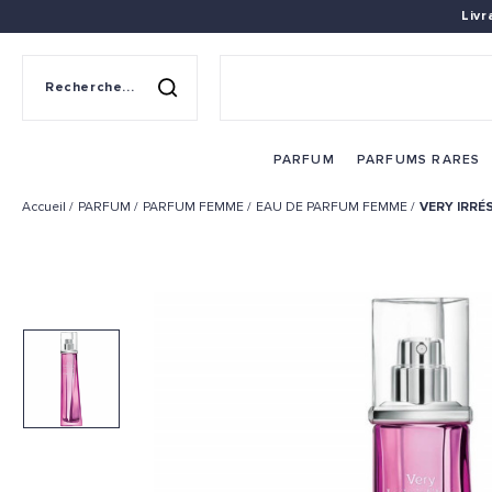
Liv
Recherche sur le site
Rechercher
PARFUM
PARFUMS RARES
Accueil
PARFUM
PARFUM FEMME
EAU DE PARFUM FEMME
VERY IRRÉS