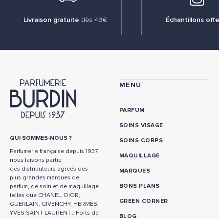
Livraison gratuite
dès 49€
Échantillons offe
MENU
PARFUM
SOINS VISAGE
QUI SOMMES-NOUS ?
SOINS CORPS
Parfumerie française depuis 1937,
MAQUILLAGE
nous faisons partie
des distributeurs agréés des
MARQUES
plus grandes marques de
BONS PLANS
parfum, de soin et de maquillage
telles que CHANEL, DIOR,
GREEN CORNER
GUERLAIN, GIVENCHY, HERMÈS,
YVES SAINT LAURENT… Forts de
BLOG