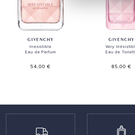
GIVENCHY
GIVENCHY
Irresistible
Very Irrésistib
Eau de Parfum
Eau de Toilet
54,00 €
85,00 €