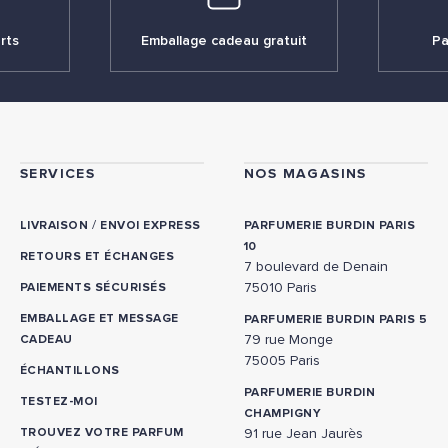
rts
Emballage cadeau gratuit
Pa
SERVICES
NOS MAGASINS
/
LIVRAISON
ENVOI EXPRESS
PARFUMERIE BURDIN PARIS
10
RETOURS ET ÉCHANGES
7 boulevard de Denain
75010 Paris
PAIEMENTS SÉCURISÉS
EMBALLAGE ET MESSAGE
PARFUMERIE BURDIN PARIS 5
79 rue Monge
CADEAU
75005 Paris
ÉCHANTILLONS
PARFUMERIE BURDIN
TESTEZ-MOI
CHAMPIGNY
TROUVEZ VOTRE PARFUM
91 rue Jean Jaurès