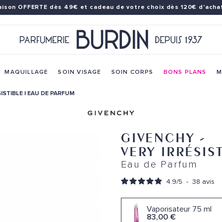
raison OFFERTE dès 49€
et cadeau de votre choix dès 120€ d'achat
MAQUILLAGE
SOIN VISAGE
SOIN CORPS
BONS PLANS
M
ISTIBLE | EAU DE PARFUM
GIVENCHY
-
VERY IRRÉSIS
Eau de Parfum
4.9
/
5
-
38
avis
Vaporisateur 75 ml
83,00 €