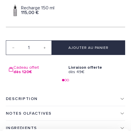
Recharge 150 ml
115,00 €
Quantité
AJOUTER AU PANIER
Cadeau offert
Livraison offerte
L
dès 120€
dès 49€
1
DESCRIPTION
NOTES OLFACTIVES
INGREDIENTS