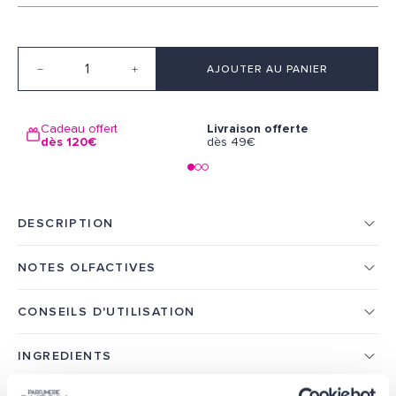
Quantité
AJOUTER AU PANIER
Cadeau offert
Livraison offerte
L
dès 120€
dès 49€
1
DESCRIPTION
NOTES OLFACTIVES
CONSEILS D'UTILISATION
INGREDIENTS