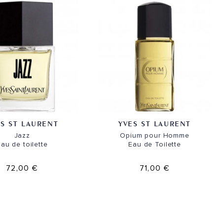
ES ST LAURENT
YVES ST LAURENT
Jazz
Opium pour Homme
au de toilette
Eau de Toilette
72,00 €
71,00 €