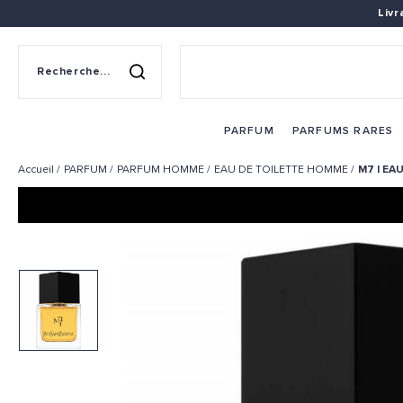
Liv
Recherche sur le site
Rechercher
PARFUM
PARFUMS RARES
Accueil
PARFUM
PARFUM HOMME
EAU DE TOILETTE HOMME
M7 | EA