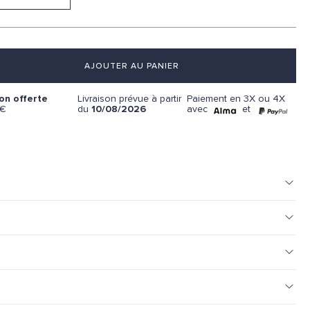
AJOUTER AU PANIER
Paiement en 3X ou 4X
son offerte
Livraison prévue à partir
avec
et
9€
du
10/08/2026