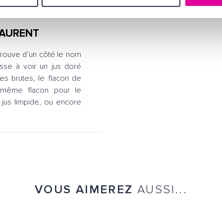
 LAURENT
trouve d’un côté le nom
isse à voir un jus doré
es brutes, le flacon de
 même flacon pour le
n jus limpide, ou encore
VOUS AIMEREZ
AUSSI...