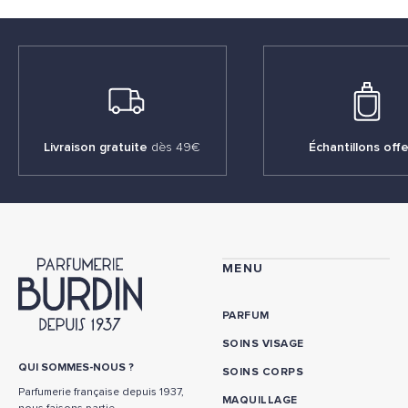
Livraison gratuite
dès 49€
Échantillons offe
MENU
PARFUM
SOINS VISAGE
QUI SOMMES-NOUS ?
SOINS CORPS
Parfumerie française depuis 1937,
MAQUILLAGE