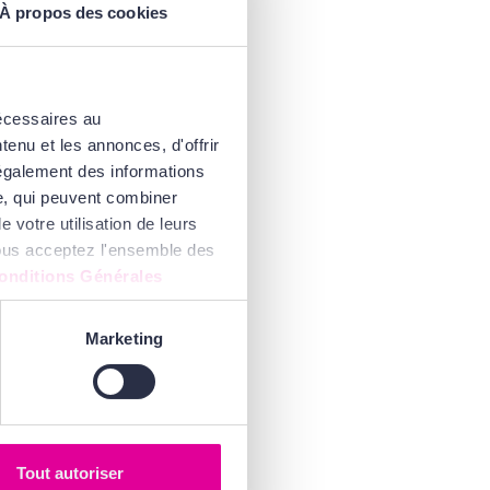
À propos des cookies
nécessaires au
enu et les annonces, d'offrir
 également des informations
se, qui peuvent combiner
 votre utilisation de leurs
 vous acceptez l'ensemble des
onditions Générales
Marketing
Tout autoriser