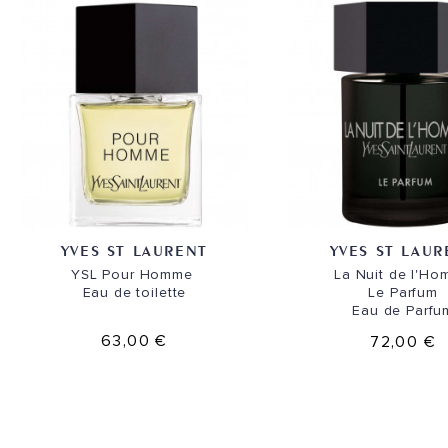
YVES ST LAURENT
YVES ST LAUR
YSL Pour Homme
La Nuit de l'H
Eau de toilette
Le Parfum
Eau de Parfu
63,00 €
72,00 €