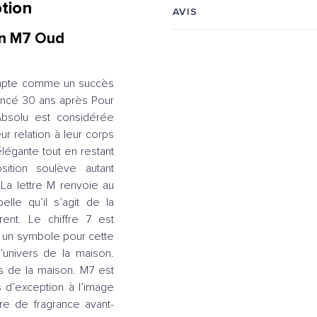
tion
AVIS
ion M7 Oud
compte comme un succès
ancé 30 ans après Pour
Absolu est considérée
r relation à leur corps
 élégante tout en restant
sition soulève autant
La lettre M renvoie au
lle qu’il s’agit de la
ent. Le chiffre 7 est
 un symbole pour cette
’univers de la maison.
nés de la maison. M7 est
 d’exception à l’image
ure de fragrance avant-