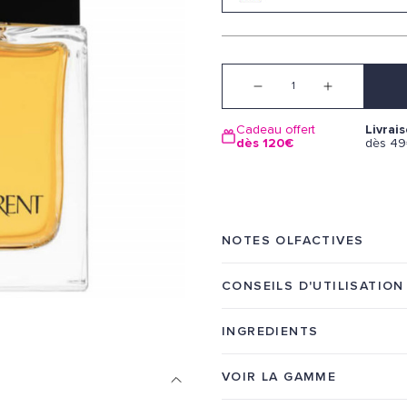
Quantité
Cadeau offert
Livrai
dès 120€
dès 4
NOTES OLFACTIVES
CONSEILS D'UTILISATION
INGREDIENTS
VOIR LA GAMME