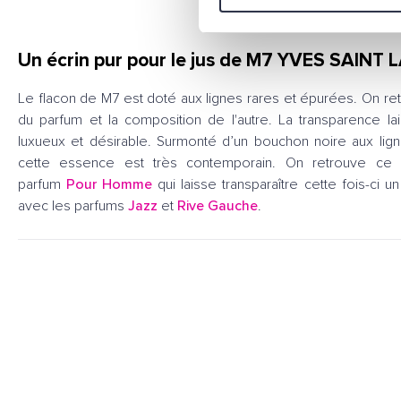
Un écrin pur pour le jus de M7 YVES SAINT
Le flacon de M7 est doté aux lignes rares et épurées. On re
du parfum et la composition de l'autre. La transparence la
luxueux et désirable. Surmonté d’un bouchon noire aux lign
cette essence est très contemporain. On retrouve ce
parfum
Pour Homme
qui laisse transparaître cette fois-ci u
avec les parfums
Jazz
et
Rive Gauche
.