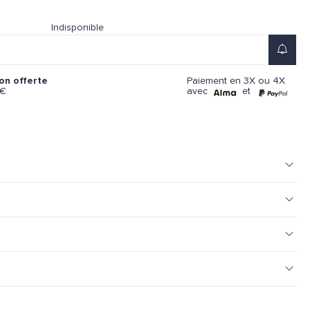
Indisponible
Paiement en 3X ou 4X
son offerte
avec
et
9€