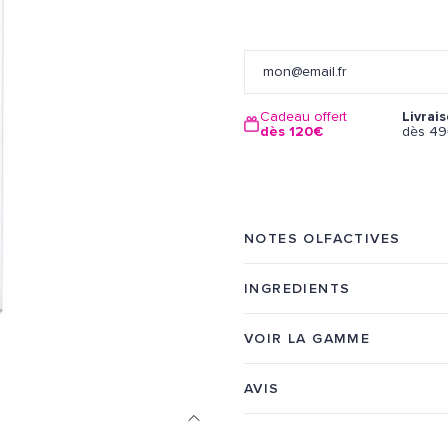
Cadeau offert
Livrai
dès 120€
dès 4
NOTES OLFACTIVES
INGREDIENTS
VOIR LA GAMME
AVIS