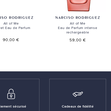
ISO RODRIGUEZ
NARCISO RODRIGUEZ
All of Me
All of Me
ret Eau de Parfum
Eau de Parfum intense
rechargeable
90,00 €
59,00 €
iement sécurisé
Cadeaux de fidélité