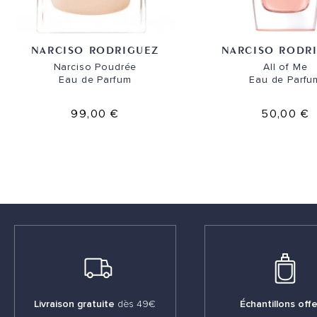
NARCISO RODRIGUEZ
NARCISO RODR
Narciso Poudrée
All of Me
Eau de Parfum
Eau de Parfu
99,00 €
50,00 €
Livraison gratuite
dès 49€
Échantillons offe