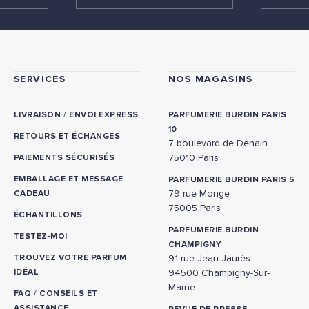
SERVICES
NOS MAGASINS
/
LIVRAISON
ENVOI EXPRESS
PARFUMERIE BURDIN PARIS
10
RETOURS ET ÉCHANGES
7 boulevard de Denain
75010 Paris
PAIEMENTS SÉCURISÉS
EMBALLAGE ET MESSAGE
PARFUMERIE BURDIN PARIS 5
79 rue Monge
CADEAU
75005 Paris
ÉCHANTILLONS
PARFUMERIE BURDIN
TESTEZ-MOI
CHAMPIGNY
TROUVEZ VOTRE PARFUM
91 rue Jean Jaurès
IDÉAL
94500 Champigny-Sur-
Marne
/
FAQ
CONSEILS ET
ASSISTANCE