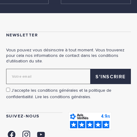
NEWSLETTER
Vous pouvez vous désinscrire à tout moment. Vous trouverez
pour cela nos informations de contact dans les conditions
d'utilisation du site.
Adresse email pour la newsletter
J'accepte les conditions générales et la politique de
confidentialité.
Lire les conditions générales.
SUIVEZ-NOUS
FACEBOOK
INSTAGRAM
YOUTUBE