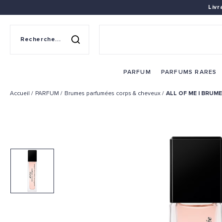
Liv
Recherche sur le site
Rechercher
PARFUM
PARFUMS RARES
Accueil
PARFUM
Brumes parfumées corps & cheveux
ALL OF ME | BRUM