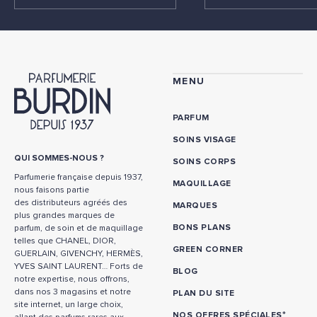
MENU
PARFUM
SOINS VISAGE
QUI SOMMES-NOUS ?
SOINS CORPS
Parfumerie française depuis 1937,
MAQUILLAGE
nous faisons partie
des distributeurs agréés des
MARQUES
plus grandes marques de
BONS PLANS
parfum, de soin et de maquillage
telles que CHANEL, DIOR,
GREEN CORNER
GUERLAIN, GIVENCHY, HERMÈS,
YVES SAINT LAURENT… Forts de
BLOG
notre expertise, nous offrons,
dans nos 3 magasins et notre
PLAN DU SITE
site internet, un large choix,
*
NOS OFFRES SPÉCIALES