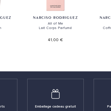
IGUEZ
NARCISO RODRIGUEZ
NARC
All of Me
m
Lait Corps Parfumé
Coff
41,00 €
rts
Emballage cadeau gratuit
Pa