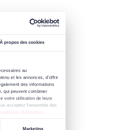
À propos des cookies
nécessaires au
enu et les annonces, d'offrir
 également des informations
se, qui peuvent combiner
 votre utilisation de leurs
 vous acceptez l'ensemble des
onditions Générales
Marketing