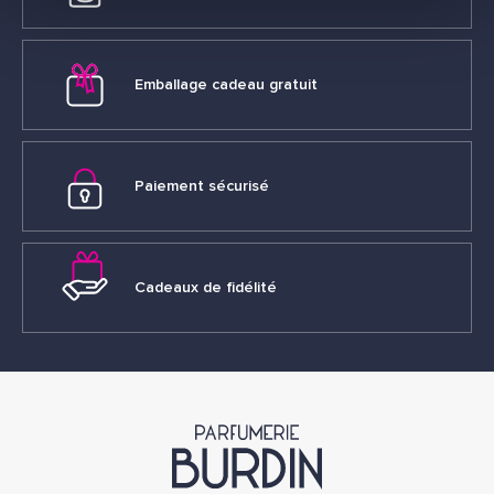
Emballage cadeau gratuit
Paiement sécurisé
Cadeaux de fidélité