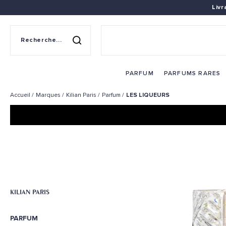
Liv
Recherche sur le site
Rechercher
PARFUM
PARFUMS RARES
Accueil
Marques
Kilian Paris
Parfum
LES LIQUEURS
KILIAN PARIS
PARFUM