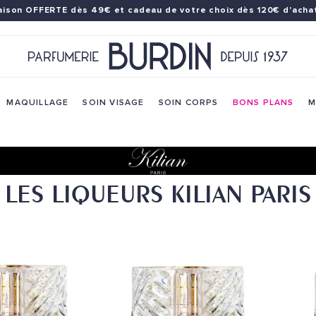
raison OFFERTE dès 49€
et cadeau de votre choix dès 120€ d'achat
MAQUILLAGE
SOIN VISAGE
SOIN CORPS
BONS PLANS
M
LES LIQUEURS KILIAN PARIS