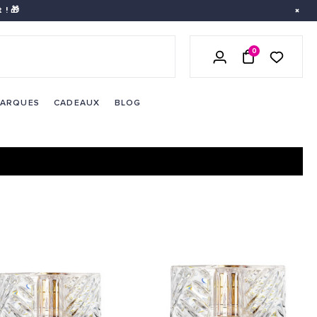
 ! 🎁
0
LISTE DE 
SE CONNECTER
PANIER
ARQUES
CADEAUX
BLOG