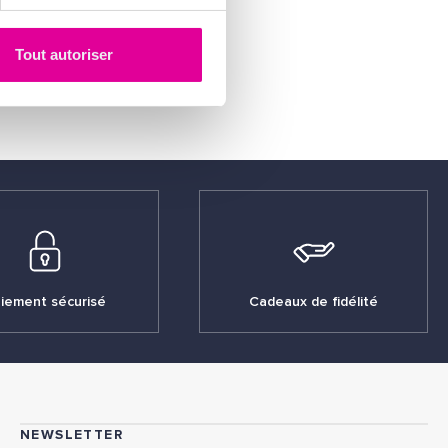
nies.com
Tout autoriser
vel - BE
iement sécurisé
Cadeaux de fidélité
NEWSLETTER