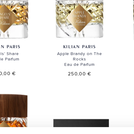
AN PARIS
KILIAN PARIS
ls' Share
Apple Brandy on The
de Parfum
Rocks
Eau de Parfum
0,00 €
250,00 €