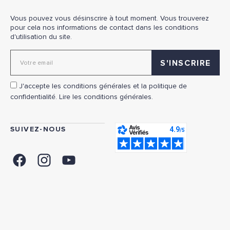
Vous pouvez vous désinscrire à tout moment. Vous trouverez
pour cela nos informations de contact dans les conditions
d'utilisation du site.
Adresse email pour la newsletter
J'accepte les conditions générales et la politique de
confidentialité.
Lire les conditions générales.
SUIVEZ-NOUS
FACEBOOK
INSTAGRAM
YOUTUBE