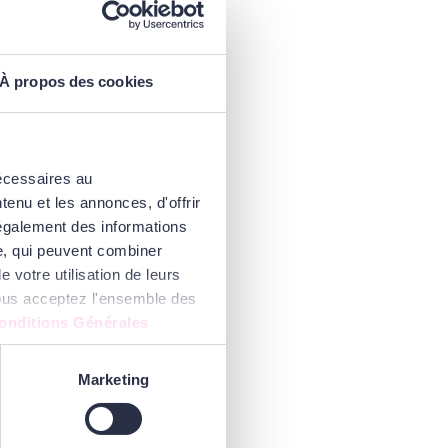
À propos des cookies
nécessaires au
enu et les annonces, d'offrir
 également des informations
se, qui peuvent combiner
 votre utilisation de leurs
 vous acceptez l'ensemble des
onditions Générales
Marketing