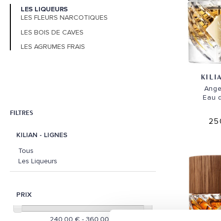
LES LIQUEURS
LES FLEURS NARCOTIQUES
LES BOIS DE CAVES
LES AGRUMES FRAIS
KILI
Ange
Eau 
FILTRES
25
KILIAN - LIGNES
Tous
Les Liqueurs
PRIX
240,00 € - 360,00 €