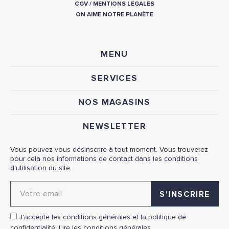
CGV
/
MENTIONS LEGALES
ON AIME NOTRE PLANÈTE
MENU
SERVICES
NOS MAGASINS
NEWSLETTER
Vous pouvez vous désinscrire à tout moment. Vous trouverez
pour cela nos informations de contact dans les conditions
d'utilisation du site.
Adresse email pour la newsletter
J'accepte les conditions générales et la politique de
confidentialité.
Lire les conditions générales.