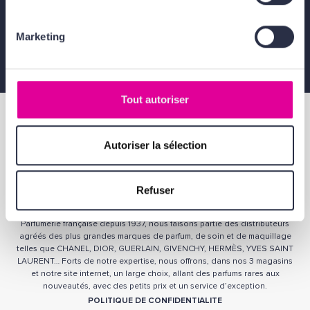
Marketing
Cadeaux de fidélité
Tout autoriser
Autoriser la sélection
Refuser
QUI SOMMES-NOUS ?
Parfumerie française depuis 1937, nous faisons partie des distributeurs
agréés des plus grandes marques de parfum, de soin et de maquillage
telles que CHANEL, DIOR, GUERLAIN, GIVENCHY, HERMÈS, YVES SAINT
LAURENT… Forts de notre expertise, nous offrons, dans nos 3 magasins
et notre site internet, un large choix, allant des parfums rares aux
nouveautés, avec des petits prix et un service d’exception.
POLITIQUE DE CONFIDENTIALITE