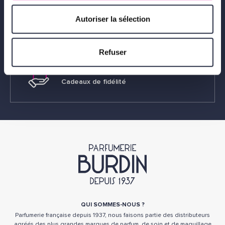
Autoriser la sélection
Paiement sécurisé
Refuser
Cadeaux de fidélité
QUI SOMMES-NOUS ?
Parfumerie française depuis 1937, nous faisons partie des distributeurs
agréés des plus grandes marques de parfum, de soin et de maquillage