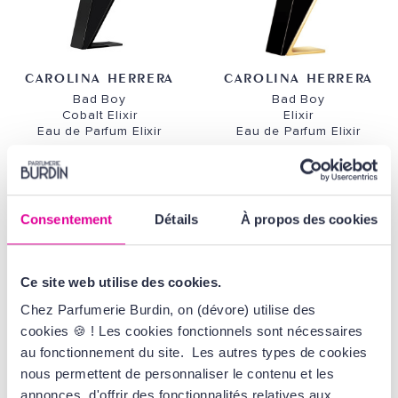
CAROLINA HERRERA
CAROLINA HERRERA
Bad Boy
Bad Boy
Cobalt Elixir
Elixir
Eau de Parfum Elixir
Eau de Parfum Elixir
76,00 €
76,00 €
Consentement
Détails
À propos des cookies
Ce site web utilise des cookies.
Chez Parfumerie Burdin, on (dévore) utilise des
cookies 🍪 ! Les cookies fonctionnels sont nécessaires
au fonctionnement du site. Les autres types de cookies
nous permettent de personnaliser le contenu et les
annonces, d'offrir des fonctionnalités relatives aux
CAROLINA HERRERA
CAROLINA HERRERA